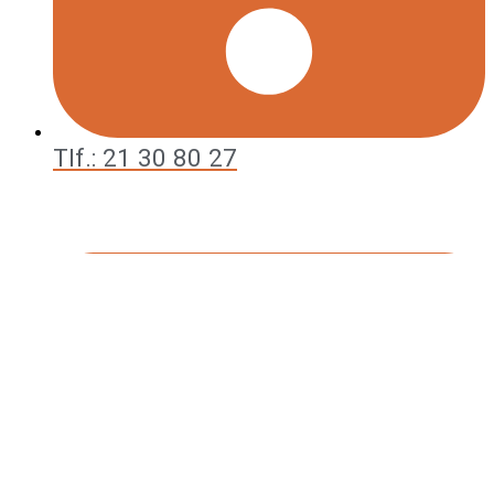
Tlf.: 21 30 80 27