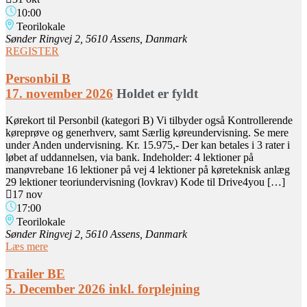
10:00
Teorilokale
Sønder Ringvej 2, 5610 Assens, Danmark
REGISTER
Personbil B
17. november 2026
Holdet er fyldt
Kørekort til Personbil (kategori B) Vi tilbyder også Kontrollerende
køreprøve og generhverv, samt Særlig køreundervisning. Se mere
under Anden undervisning. Kr. 15.975,- Der kan betales i 3 rater i
løbet af uddannelsen, via bank. Indeholder: 4 lektioner på
manøvrebane 16 lektioner på vej 4 lektioner på køreteknisk anlæg
29 lektioner teoriundervisning (lovkrav) Kode til Drive4you […]
17 nov
17:00
Teorilokale
Sønder Ringvej 2, 5610 Assens, Danmark
Læs mere
Trailer BE
5. December 2026 inkl. forplejning