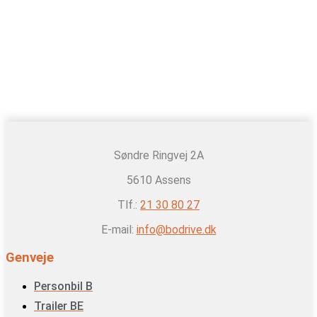
Søndre Ringvej 2A
5610 Assens
Tlf.:
21 30 80 27
E-mail:
info@bodrive.dk
Genveje
Personbil B
Trailer BE