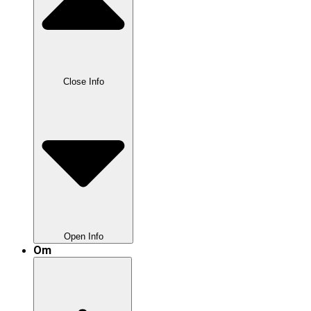
Close Info
Open Info
Om
Nyttig Info
Anden Undervisning