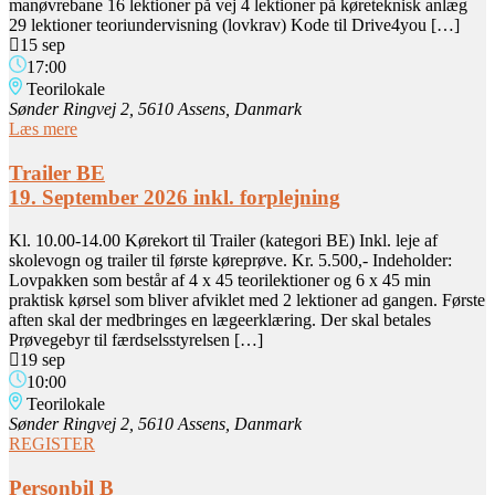
manøvrebane 16 lektioner på vej 4 lektioner på køreteknisk anlæg
29 lektioner teoriundervisning (lovkrav) Kode til Drive4you […]
15 sep
17:00
Teorilokale
Sønder Ringvej 2, 5610 Assens, Danmark
Læs mere
Trailer BE
19. September 2026 inkl. forplejning
Kl. 10.00-14.00 Kørekort til Trailer (kategori BE) Inkl. leje af
skolevogn og trailer til første køreprøve. Kr. 5.500,- Indeholder:
Lovpakken som består af 4 x 45 teorilektioner og 6 x 45 min
praktisk kørsel som bliver afviklet med 2 lektioner ad gangen. Første
aften skal der medbringes en lægeerklæring. Der skal betales
Prøvegebyr til færdselsstyrelsen […]
19 sep
10:00
Teorilokale
Sønder Ringvej 2, 5610 Assens, Danmark
REGISTER
Personbil B