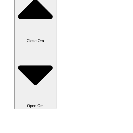
Inden Køreprøven
Close Om
Open Om
Om Bilen