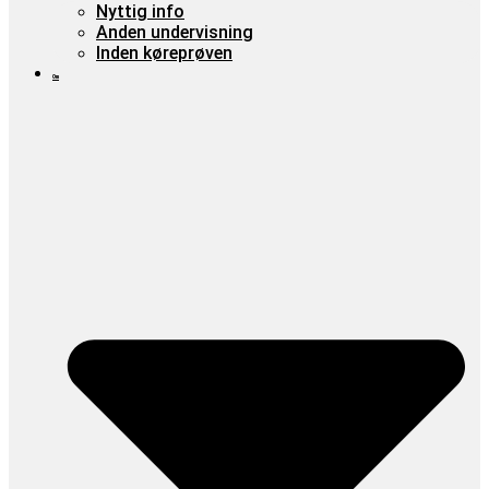
Nyttig info
Anden undervisning
Inden køreprøven
Om