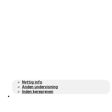
Nyttig info
Anden undervisning
Inden køreprøven
Om