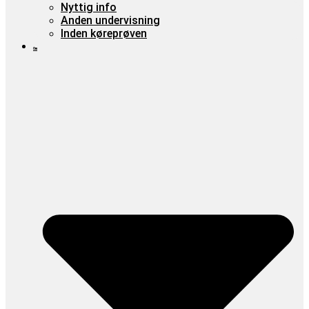
Nyttig info
Anden undervisning
Inden køreprøven
Om