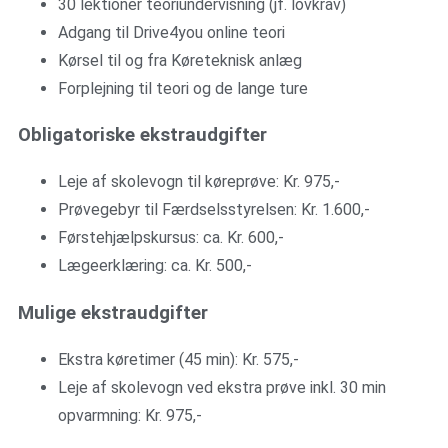
30 lektioner teoriundervisning (jf. lovkrav)
Adgang til Drive4you online teori
Kørsel til og fra Køreteknisk anlæg
Forplejning til teori og de lange ture
Obligatoriske ekstraudgifter
Leje af skolevogn til køreprøve: Kr. 975,-
Prøvegebyr til Færdselsstyrelsen: Kr. 1.600,-
Førstehjælpskursus: ca. Kr. 600,-
Lægeerklæring: ca. Kr. 500,-
Mulige ekstraudgifter
Ekstra køretimer (45 min): Kr. 575,-
Leje af skolevogn ved ekstra prøve inkl. 30 min
opvarmning: Kr. 975,-