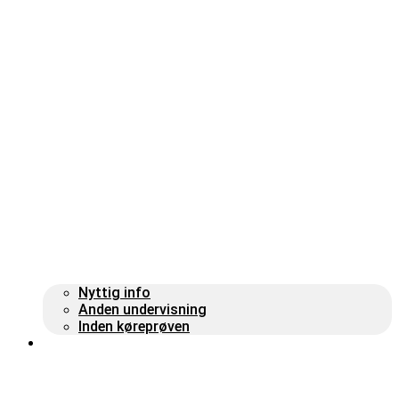
Nyttig info
Anden undervisning
Inden køreprøven
Om