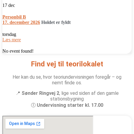
17
dec
Personbil B
17. december 2026
Holdet er fyldt
torsdag
Læs mere
No event found!
Find vej til teorilokalet
Her kan du se, hvor teoriundervisningen foregår – og
nemt finde os.
📍
Sønder Ringvej 2
, lige ved siden af den gamle
stationsbygning
🕕
Undervisning starter kl. 17.00