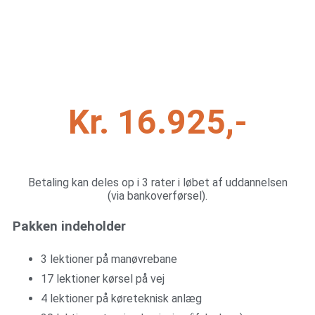
Kr.
16.925
,-
Betaling kan deles op i 3 rater i løbet af uddannelsen
(via bankoverførsel).
Pakken indeholder
3 lektioner på manøvrebane
17 lektioner kørsel på vej
4 lektioner på køreteknisk anlæg