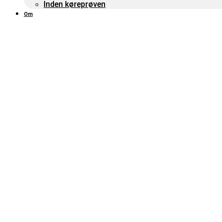
Inden køreprøven
Om