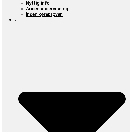
Nyttig info
Anden undervisning
Inden køreprøven
Om