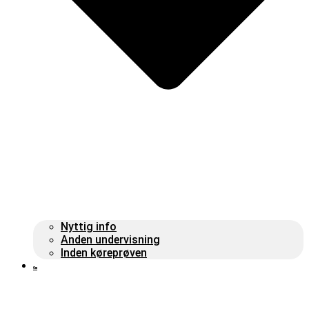
Nyttig info
Anden undervisning
Inden køreprøven
Om