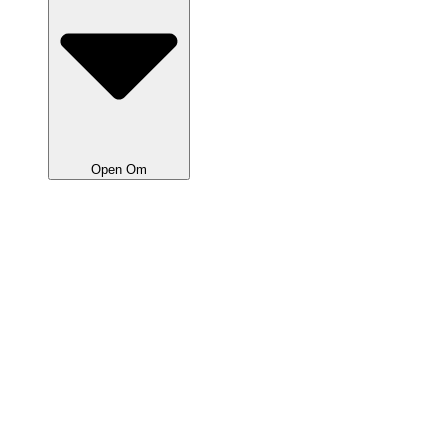
Open Om
Om Bilen