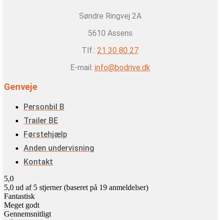
Søndre Ringvej 2A
5610 Assens
Tlf.:
21 30 80 27
E-mail:
info@bodrive.dk
Genveje
Personbil B
Trailer BE
Førstehjælp
Anden undervisning
Kontakt
5,0
5,0 ud af 5 stjerner (baseret på 19 anmeldelser)
Fantastisk
Meget godt
Gennemsnitligt