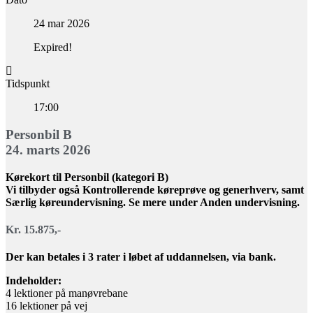
24 mar 2026
Expired!
Tidspunkt
17:00
Personbil B
24. marts 2026
Kørekort til Personbil (kategori B)
Vi tilbyder også Kontrollerende køreprøve og generhverv, samt
Særlig køreundervisning. Se mere under Anden undervisning.
Kr. 15.875,-
Der kan betales i 3 rater i løbet af uddannelsen, via bank.
Indeholder:
4 lektioner på manøvrebane
16 lektioner på vej