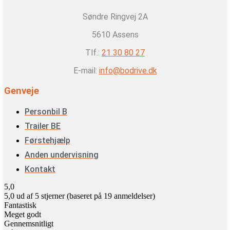
Søndre Ringvej 2A
5610 Assens
Tlf.:
21 30 80 27
E-mail:
info@bodrive.dk
Genveje
Personbil B
Trailer BE
Førstehjælp
Anden undervisning
Kontakt
5,0
5,0 ud af 5 stjerner (baseret på 19 anmeldelser)
Fantastisk
Meget godt
Gennemsnitligt