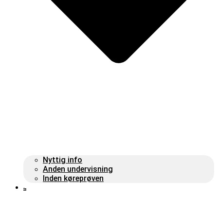
Nyttig info
Anden undervisning
Inden køreprøven
Om