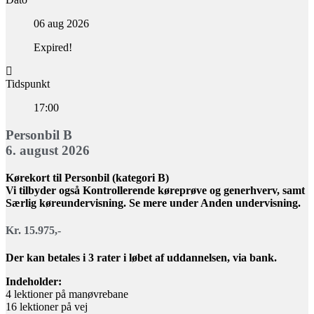
06 aug 2026
Expired!
Tidspunkt
17:00
Personbil B
6. august 2026
Kørekort til Personbil (kategori B)
Vi tilbyder også Kontrollerende køreprøve og generhverv, samt
Særlig køreundervisning. Se mere under Anden undervisning.
Kr. 15.975,-
Der kan betales i 3 rater i løbet af uddannelsen, via bank.
Indeholder:
4 lektioner på manøvrebane
16 lektioner på vej