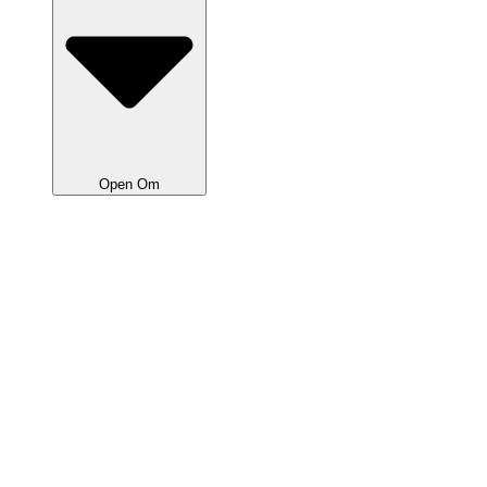
Open Om
Om Bilen