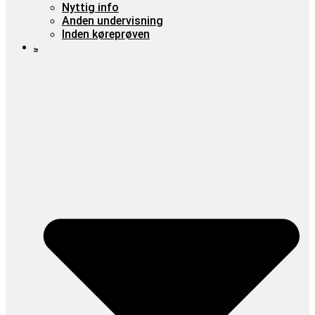
Nyttig info
Anden undervisning
Inden køreprøven
Om