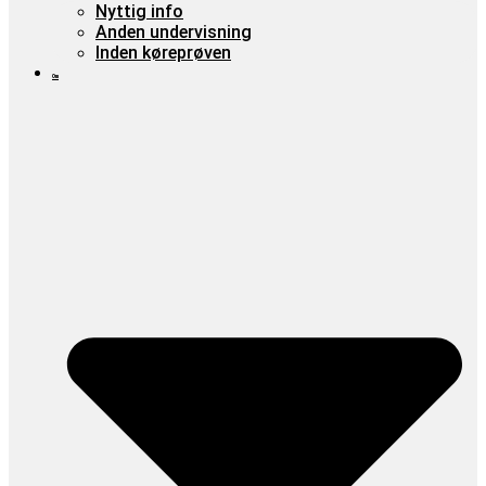
Nyttig info
Anden undervisning
Inden køreprøven
Om