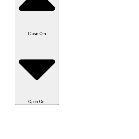
Close Om
Open Om
Om Bilen