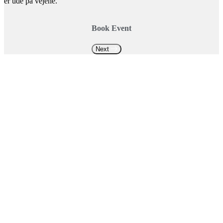
er ude på vejene.
Book Event
Next