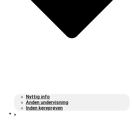
Nyttig info
Anden undervisning
Inden køreprøven
Om