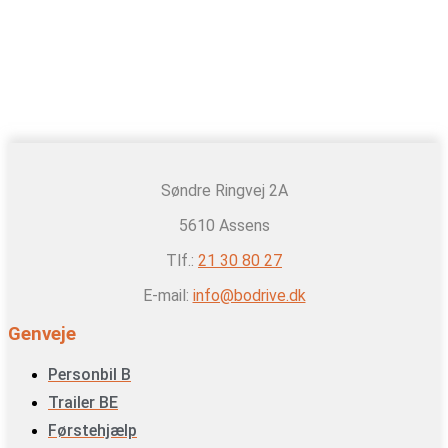
Søndre Ringvej 2A
5610 Assens
Tlf.:
21 30 80 27
E-mail:
info@bodrive.dk
Genveje
Personbil B
Trailer BE
Førstehjælp